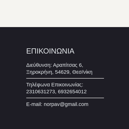
ΕΠΙΚΟΙΝΩΝΙΑ
Διεύθυνση: Αραπίτσας 6,
Ξηροκρήνη, 54629, Θεσ/νίκη
Τηλέφωνα Επικοινωνίας:
2310631273, 6932654012
E-mail:
norpav@gmail.com