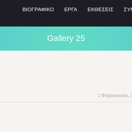
ΒΙΟΓΡΑΦΙΚΟ
ΕΡΓΑ
ΕΚΘΕΣΕΙΣ
ΣΥ
Gallery 25
1 Φεβρουαρίου, 