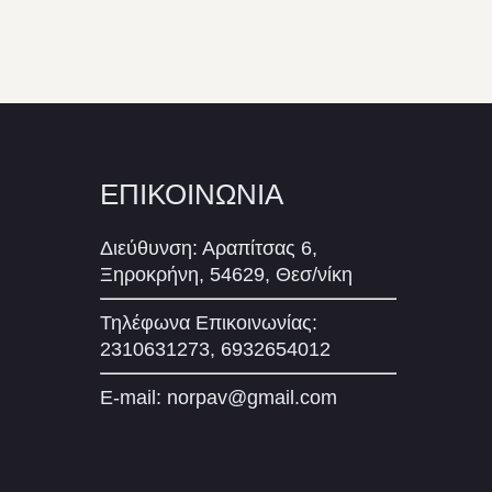
ΕΠΙΚΟΙΝΩΝΙΑ
Διεύθυνση: Αραπίτσας 6,
Ξηροκρήνη, 54629, Θεσ/νίκη
Τηλέφωνα Επικοινωνίας:
2310631273, 6932654012
E-mail:
norpav@gmail.com