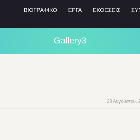
ΒΙΟΓΡΑΦΙΚΟ
ΕΡΓΑ
ΕΚΘΕΣΕΙΣ
ΣΥ
Gallery3
28 Αυγούστου, 