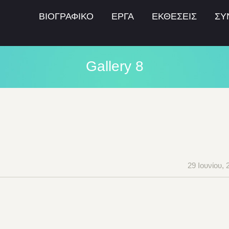
ΒΙΟΓΡΑΦΙΚΟ
ΕΡΓΑ
ΕΚΘΕΣΕΙΣ
ΣΥ
Gallery 8
29 Ιουνίου, 