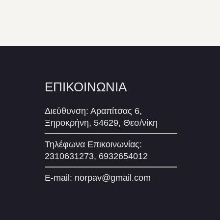
ΕΠΙΚΟΙΝΩΝΙΑ
Διεύθυνση: Αραπίτσας 6,
Ξηροκρήνη, 54629, Θεσ/νίκη
Τηλέφωνα Επικοινωνίας:
2310631273, 6932654012
E-mail:
norpav@gmail.com