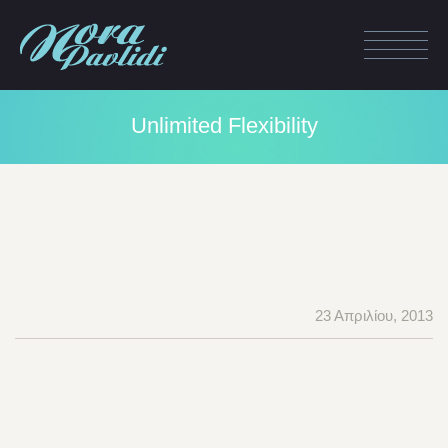
Unlimited Flexibility
23 Απριλίου, 2013