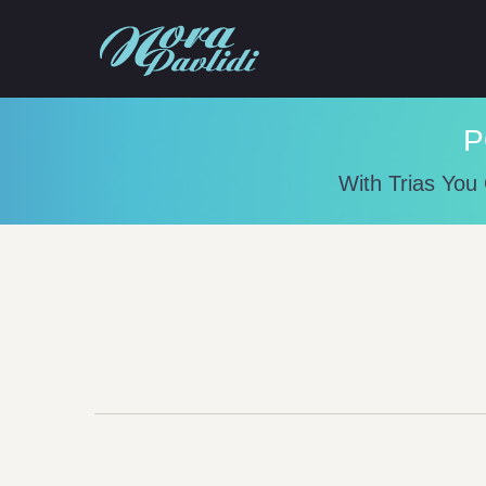
P
With Trias You