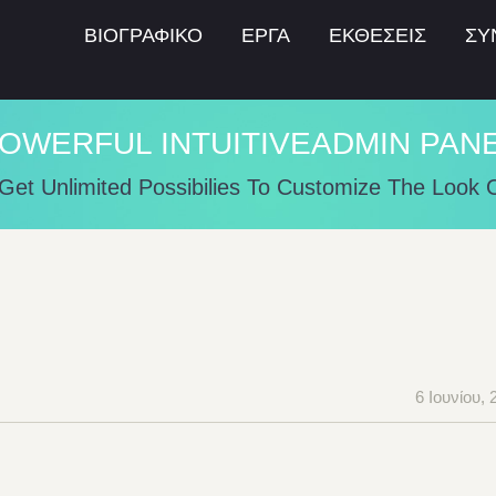
ΒΙΟΓΡΑΦΙΚΟ
ΕΡΓΑ
ΕΚΘΕΣΕΙΣ
ΣΥ
OWERFUL INTUITIVEADMIN PAN
 Get Unlimited Possibilies To Customize The Look 
6 Ιουνίου, 