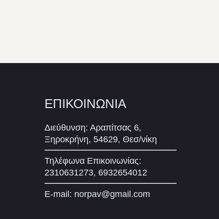
ΕΠΙΚΟΙΝΩΝΙΑ
Διεύθυνση: Αραπίτσας 6,
Ξηροκρήνη, 54629, Θεσ/νίκη
Τηλέφωνα Επικοινωνίας:
2310631273, 6932654012
E-mail:
norpav@gmail.com