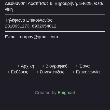
Διεύθυνση: Αραπίτσας 6, Ξηροκρήνη, 54629, Θεσ/
νίκη
Τηλέφωνα Επικοινωνίας:
2310631273, 6932654012
E-mail:
norpav@gmail.com
Αρχική
Βιογραφικό
Έργα
Εκθέσεις
Συνεντεύξεις
Επικοινωνία
Created by
Enigmart